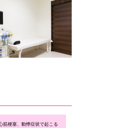
心筋梗塞、動悸症状で起こる