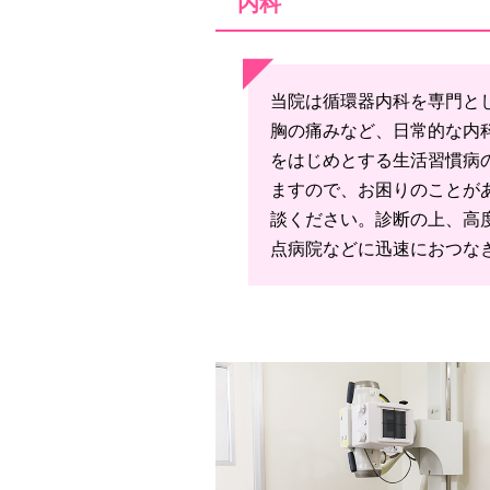
内科
当院は循環器内科を専門と
胸の痛みなど、日常的な内
をはじめとする生活習慣病
ますので、お困りのことが
談ください。診断の上、高
点病院などに迅速におつな