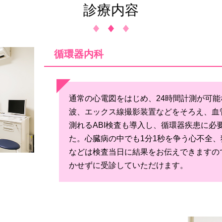
診療内容
循環器内科
通常の心電図をはじめ、24時間計測が可
波、エックス線撮影装置などをそろえ、血
測れるABI検査も導入し、循環器疾患に必
た。心臓病の中でも1分1秒を争う心不全
などは検査当日に結果をお伝えできますの
かせずに受診していただけます。