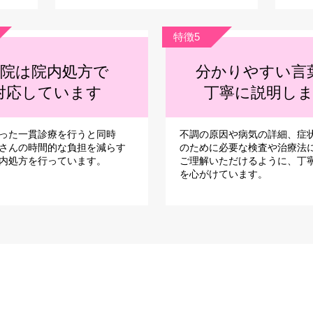
特徴5
院は院内処方で
分かりやすい言
対応しています
丁寧に説明し
った一貫診療を行うと同時
不調の原因や病気の詳細、症
さんの時間的な負担を減らす
のために必要な検査や治療法
内処方を行っています。
ご理解いただけるように、丁
を心がけています。