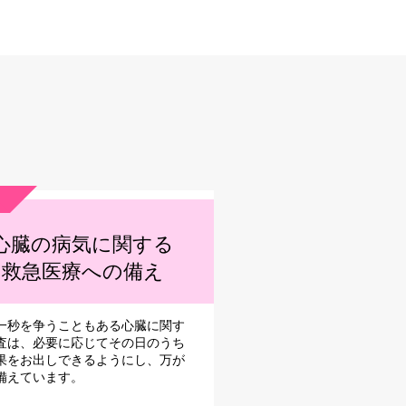
心臓の病気に関する
救急医療への備え
一秒を争うこともある心臓に関す
査は、必要に応じてその日のうち
果をお出しできるようにし、万が
備えています。