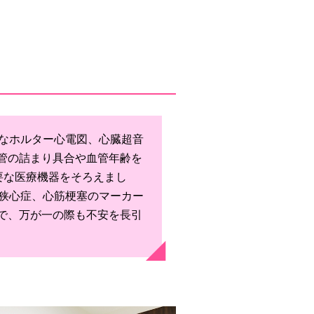
能なホルター心電図、心臓超音
管の詰まり具合や血管年齢を
要な医療機器をそろえまし
、狭心症、心筋梗塞のマーカー
で、万が一の際も不安を長引