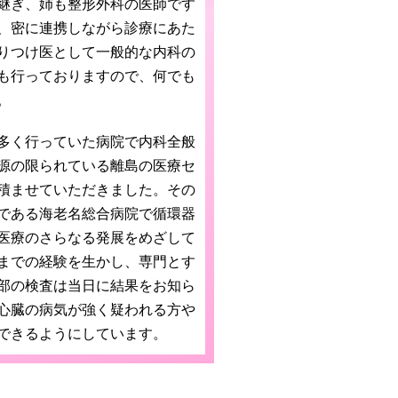
継ぎ、姉も整形外科の医師です
、密に連携しながら診療にあた
りつけ医として一般的な内科の
も行っておりますので、何でも
。
多く行っていた病院で内科全般
源の限られている離島の医療セ
積ませていただきました。その
である海老名総合病院で循環器
医療のさらなる発展をめざして
までの経験を生かし、専門とす
部の検査は当日に結果をお知ら
心臓の病気が強く疑われる方や
できるようにしています。