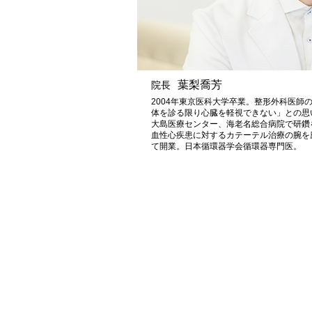
葉梨喬芳
院長
2004年東京医科大学卒業。整形外科医師
体を診る限り心臓を軽視できない」との思
大島医療センター、海老名総合病院で研鑽
血性心疾患に対するカテーテル治療の腕を磨
て開業。日本循環器学会循環器専門医。