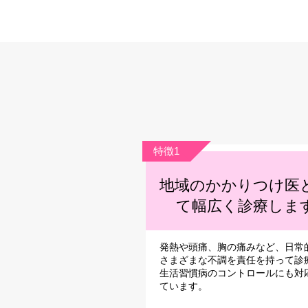
特徴1
地域のかかりつけ医
て幅広く診療しま
発熱や頭痛、胸の痛みなど、日常
さまざまな不調を責任を持って診
生活習慣病のコントロールにも対
ています。